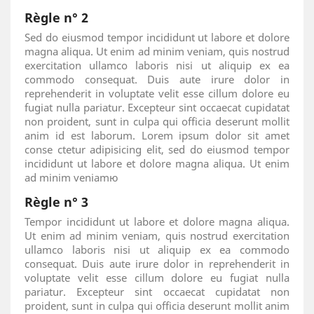
Règle n° 2
Sed do eiusmod tempor incididunt ut labore et dolore
magna aliqua. Ut enim ad minim veniam, quis nostrud
exercitation ullamco laboris nisi ut aliquip ex ea
commodo consequat. Duis aute irure dolor in
reprehenderit in voluptate velit esse cillum dolore eu
fugiat nulla pariatur. Excepteur sint occaecat cupidatat
non proident, sunt in culpa qui officia deserunt mollit
anim id est laborum. Lorem ipsum dolor sit amet
conse ctetur adipisicing elit, sed do eiusmod tempor
incididunt ut labore et dolore magna aliqua. Ut enim
ad minim veniamю
Règle n° 3
Tempor incididunt ut labore et dolore magna aliqua.
Ut enim ad minim veniam, quis nostrud exercitation
ullamco laboris nisi ut aliquip ex ea commodo
consequat. Duis aute irure dolor in reprehenderit in
voluptate velit esse cillum dolore eu fugiat nulla
pariatur. Excepteur sint occaecat cupidatat non
proident, sunt in culpa qui officia deserunt mollit anim