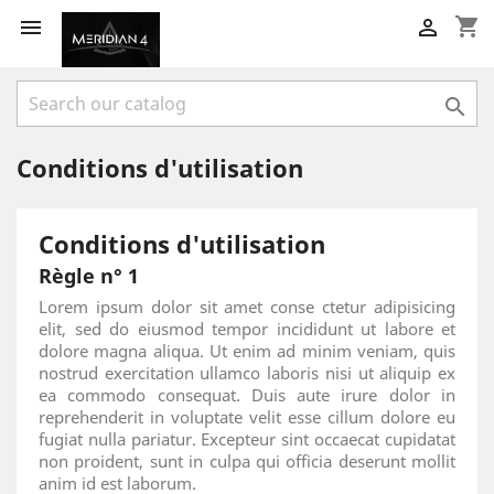
shopping_cart



Conditions d'utilisation
Conditions d'utilisation
Règle n° 1
Lorem ipsum dolor sit amet conse ctetur adipisicing
elit, sed do eiusmod tempor incididunt ut labore et
dolore magna aliqua. Ut enim ad minim veniam, quis
nostrud exercitation ullamco laboris nisi ut aliquip ex
ea commodo consequat. Duis aute irure dolor in
reprehenderit in voluptate velit esse cillum dolore eu
fugiat nulla pariatur. Excepteur sint occaecat cupidatat
non proident, sunt in culpa qui officia deserunt mollit
anim id est laborum.